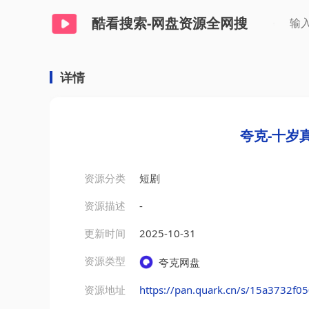
酷看搜索-网盘资源全网搜
详情
夸克-十岁
资源分类
短剧
资源描述
-
更新时间
2025-10-31
资源类型
夸克网盘
资源地址
https://pan.quark.cn/s/15a3732f0