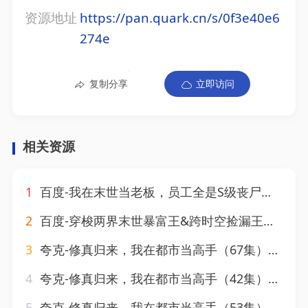
资源地址
https://pan.quark.cn/s/0f3e40e6
274e
复制分享
立即访问
相关资源
1
百度-我在末世当老板，员工全是S级丧尸（30集）动漫
2
百度-穿梭两界末世暴富王&跨时空捡漏王我在末世当倒爷（60集）动漫
3
夸克-修真归来，我在都市当高手（67集）第5季 动漫
4
夸克-修真归来，我在都市当高手（42集）第4季 动漫
5
夸克-修真归来，我在都市当高手（53集）第3季 动漫