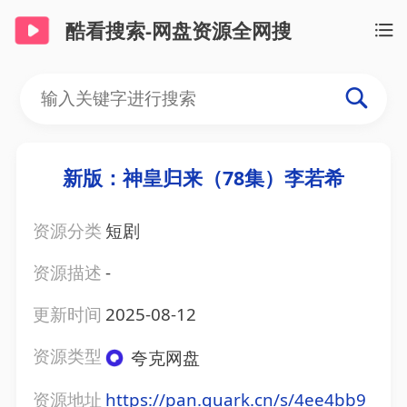
酷看搜索-网盘资源全网搜
新版：神皇归来（78集）李若希
资源分类
短剧
资源描述
-
更新时间
2025-08-12
资源类型
夸克网盘
资源地址
https://pan.quark.cn/s/4ee4bb9