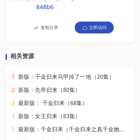
848b6
复制分享
立即访问
相关资源
1
新版：千金归来马甲掉了一地（20集）
2
新版：先帝归来（80集）
3
最新版： 千金归来（68集）
4
新版：女王归来（83集）
5
最新版：千金归来（千金归来之真千金她又美又飒）（81集）