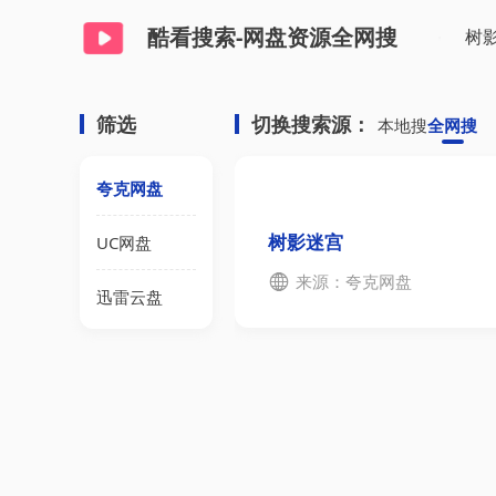
酷看搜索-网盘资源全网搜
筛选
切换搜索源：
本地搜
全网搜
夸克网盘
树影迷宫
UC网盘
来源：夸克网盘
迅雷云盘