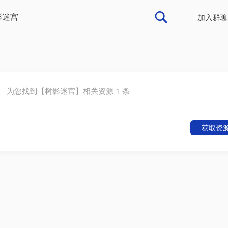
加入群聊
为您找到【
树影迷宫
】相关资源
1
条
获取资